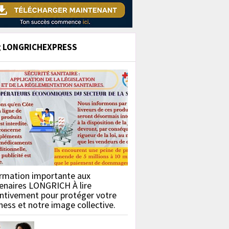
g LONGRICHEXPRESS
rmation importante aux
enaires LONGRICH À lire
ntivement pour protéger votre
ness et notre image collective.