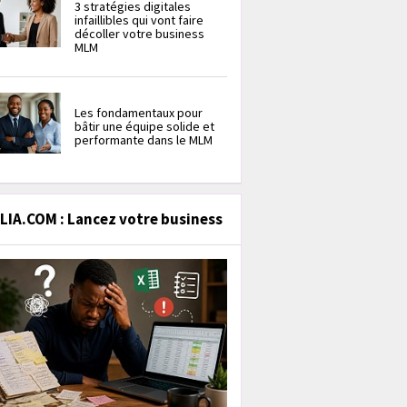
3 stratégies digitales
infaillibles qui vont faire
décoller votre business
MLM
Les fondamentaux pour
bâtir une équipe solide et
performante dans le MLM
IA.COM : Lancez votre business