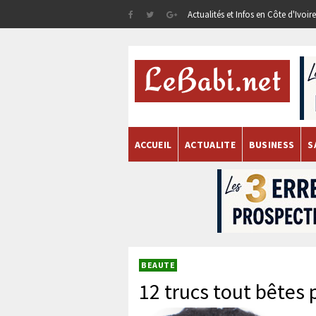
Actualités et Infos en Côte d'Ivoi
ACCUEIL
ACTUALITE
BUSINESS
S
BEAUTE
12 trucs tout bêtes 