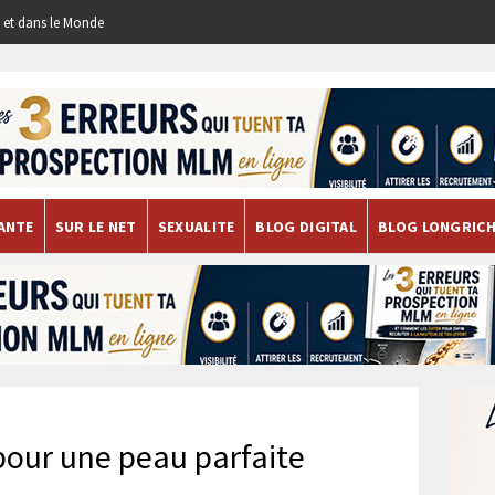
re et dans le Monde
ANTE
SUR LE NET
SEXUALITE
BLOG DIGITAL
BLOG LONGRIC
pour une peau parfaite