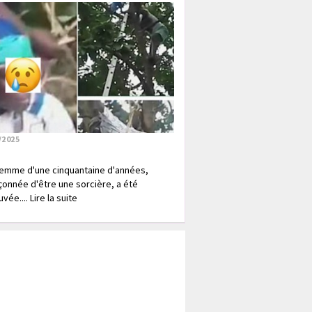
/2025
emme d'une cinquantaine d'années,
onnée d'être une sorcière, a été
vée.... Lire la suite