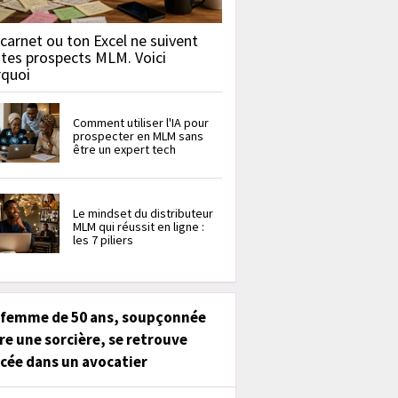
carnet ou ton Excel ne suivent
 tes prospects MLM. Voici
rquoi
Comment utiliser l'IA pour
prospecter en MLM sans
être un expert tech
Le mindset du distributeur
MLM qui réussit en ligne :
les 7 piliers
 femme de 50 ans, soupçonnée
re une sorcière, se retrouve
cée dans un avocatier