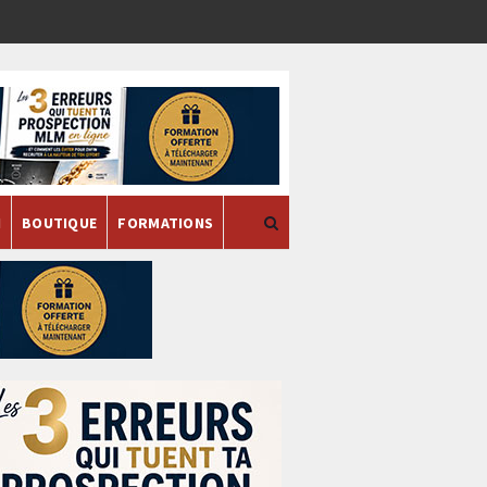
H
BOUTIQUE
FORMATIONS