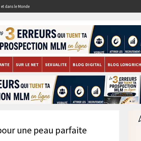
re et dans le Monde
ANTE
SUR LE NET
SEXUALITE
BLOG DIGITAL
BLOG LONGRIC
pour une peau parfaite