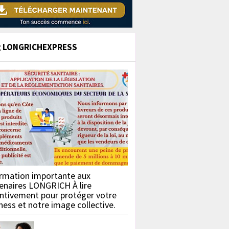
g LONGRICHEXPRESS
rmation importante aux
enaires LONGRICH À lire
ntivement pour protéger votre
ness et notre image collective.