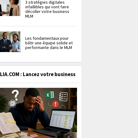
3 stratégies digitales
infaillibles qui vont faire
décoller votre business
MLM
Les fondamentaux pour
bâtir une équipe solide et
performante dans le MLM
IA.COM : Lancez votre business