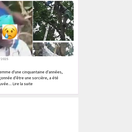
/2025
emme d'une cinquantaine d'années,
onnée d'être une sorcière, a été
vée.... Lire la suite