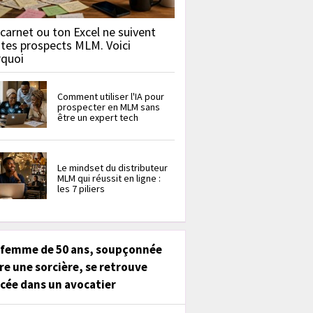
carnet ou ton Excel ne suivent
 tes prospects MLM. Voici
rquoi
Comment utiliser l'IA pour
prospecter en MLM sans
être un expert tech
Le mindset du distributeur
MLM qui réussit en ligne :
les 7 piliers
 femme de 50 ans, soupçonnée
re une sorcière, se retrouve
cée dans un avocatier