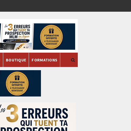
H
BOUTIQUE
FORMATIONS