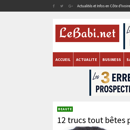
Actualités et Infos en Côte d'Ivoi
ACCUEIL
ACTUALITE
BUSINESS
S
BEAUTE
12 trucs tout bêtes 