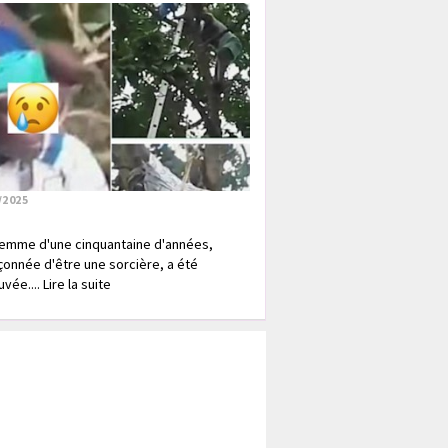
/2025
emme d'une cinquantaine d'années,
onnée d'être une sorcière, a été
vée.... Lire la suite