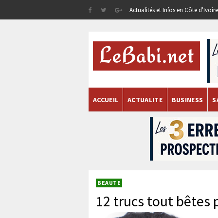
Actualités et Infos en Côte d'Ivoi
ACCUEIL
ACTUALITE
BUSINESS
S
BEAUTE
12 trucs tout bêtes 