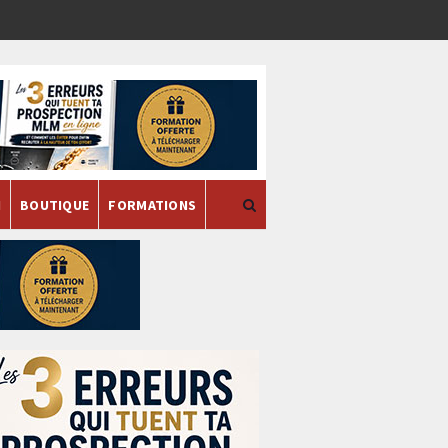
H
BOUTIQUE
FORMATIONS