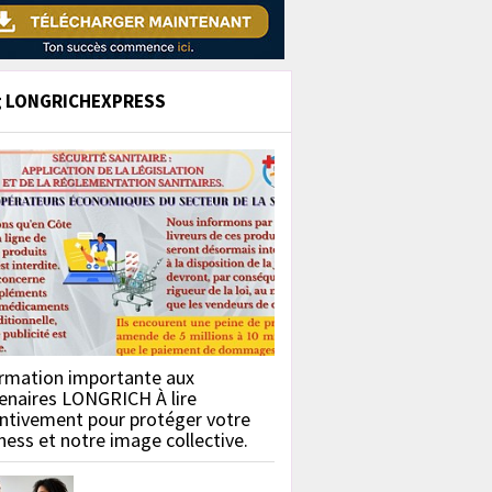
g LONGRICHEXPRESS
rmation importante aux
enaires LONGRICH À lire
ntivement pour protéger votre
ness et notre image collective.