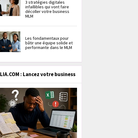
3 stratégies digitales
infaillibles qui vont faire
décoller votre business
MLM
Les fondamentaux pour
bâtir une équipe solide et
performante dans le MLM
IA.COM : Lancez votre business