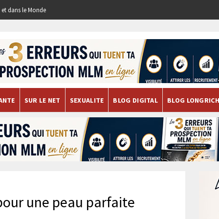
re et dans le Monde
ANTE
SUR LE NET
SEXUALITE
BLOG DIGITAL
BLOG LONGRIC
pour une peau parfaite