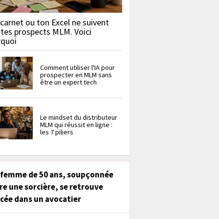
carnet ou ton Excel ne suivent
 tes prospects MLM. Voici
rquoi
Comment utiliser l'IA pour
prospecter en MLM sans
être un expert tech
Le mindset du distributeur
MLM qui réussit en ligne :
les 7 piliers
 femme de 50 ans, soupçonnée
re une sorcière, se retrouve
cée dans un avocatier