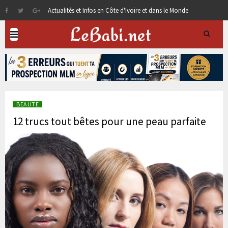
Actualités et Infos en Côte d'Ivoire et dans le Monde
BEAUTE
12 trucs tout bêtes pour une peau parfaite