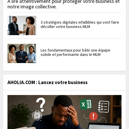
À lire attentivement pour protéger votre business et
notre image collective.
3 stratégies digitales infaillibles qui vont faire
décoller votre business MLM
Les fondamentaux pour bâtir une équipe
solide et performante dans le MLM
AHOLIA.COM : Lancez votre business