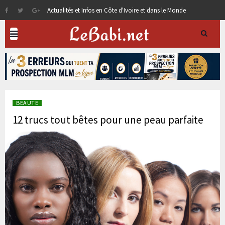
Actualités et Infos en Côte d'Ivoire et dans le Monde
BEAUTE
12 trucs tout bêtes pour une peau parfaite