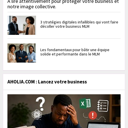
À lire attentivement pour protéger votre business et
notre image collective.
3 stratégies digitales infaillibles qui vont faire
décoller votre business MLM
Les fondamentaux pour bâtir une équipe
solide et performante dans le MLM
AHOLIA.COM : Lancez votre business