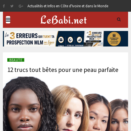
Actualités et Infos en Côte d'Ivoire et dans le Monde
BEAUTE
12 trucs tout bêtes pour une peau parfaite