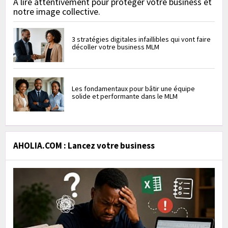
À lire attentivement pour protéger votre business et
notre image collective.
3 stratégies digitales infaillibles qui vont faire
décoller votre business MLM
Les fondamentaux pour bâtir une équipe
solide et performante dans le MLM
AHOLIA.COM : Lancez votre business