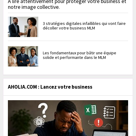
À lire attentivement pour protéger votre business et
notre image collective.
3 stratégies digitales infaillibles qui vont faire
décoller votre business MLM
Les fondamentaux pour bâtir une équipe
solide et performante dans le MLM
AHOLIA.COM : Lancez votre business