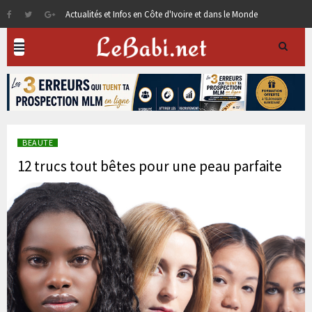
Actualités et Infos en Côte d'Ivoire et dans le Monde
BEAUTE
12 trucs tout bêtes pour une peau parfaite