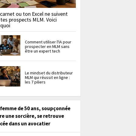
carnet ou ton Excel ne suivent
 tes prospects MLM. Voici
rquoi
Comment utiliser l'IA pour
prospecter en MLM sans
être un expert tech
Le mindset du distributeur
MLM qui réussit en ligne :
les 7 piliers
 femme de 50 ans, soupçonnée
re une sorcière, se retrouve
cée dans un avocatier