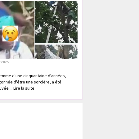
/2025
emme d'une cinquantaine d'années,
onnée d'être une sorcière, a été
vée.... Lire la suite