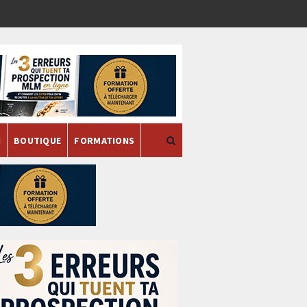
H
BOUTIQUE
FORMATIONS