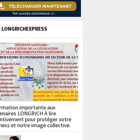
g LONGRICHEXPRESS
rmation importante aux
enaires LONGRICH À lire
ntivement pour protéger votre
ness et notre image collective.