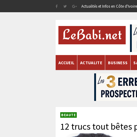
Actualités et Infos en Côte d'Ivoi
ACCUEIL
ACTUALITE
BUSINESS
S
BEAUTE
12 trucs tout bêtes 