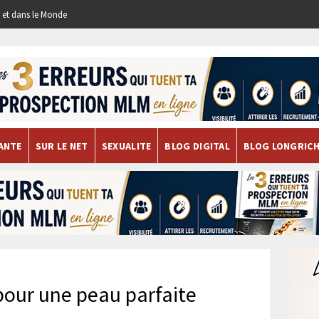
re et dans le Monde
ANTE
SUR LE NET
SEXUALITE
BLOG DIGITAL
BLOG LONGRIC
pour une peau parfaite