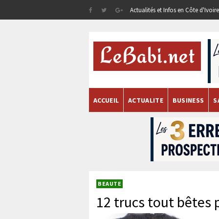
Actualités et Infos en Côte d'Ivoi
ACCUEIL
ACTUALITE
BUSINESS
S
BEAUTE
12 trucs tout bêtes 