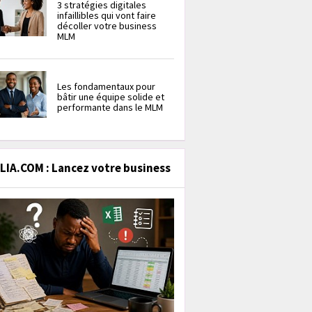
3 stratégies digitales
infaillibles qui vont faire
décoller votre business
MLM
Les fondamentaux pour
bâtir une équipe solide et
performante dans le MLM
IA.COM : Lancez votre business