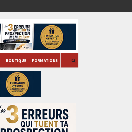
H
BOUTIQUE
FORMATIONS