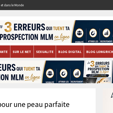
re et dans le Monde
ANTE
SUR LE NET
SEXUALITE
BLOG DIGITAL
BLOG LONGRIC
pour une peau parfaite