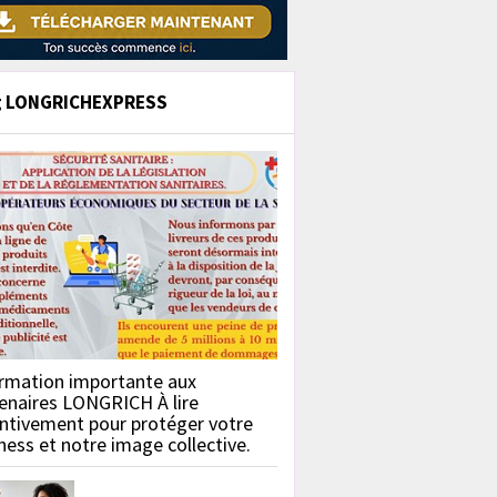
g LONGRICHEXPRESS
rmation importante aux
enaires LONGRICH À lire
ntivement pour protéger votre
ness et notre image collective.