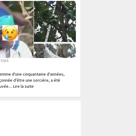
/2025
emme d'une cinquantaine d'années,
onnée d'être une sorcière, a été
vée.... Lire la suite