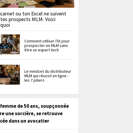
carnet ou ton Excel ne suivent
 tes prospects MLM. Voici
rquoi
Comment utiliser l'IA pour
prospecter en MLM sans
être un expert tech
Le mindset du distributeur
MLM qui réussit en ligne :
les 7 piliers
 femme de 50 ans, soupçonnée
re une sorcière, se retrouve
cée dans un avocatier