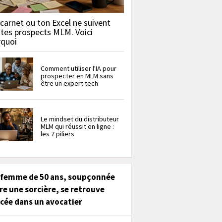
carnet ou ton Excel ne suivent
 tes prospects MLM. Voici
rquoi
Comment utiliser l'IA pour
prospecter en MLM sans
être un expert tech
Le mindset du distributeur
MLM qui réussit en ligne :
les 7 piliers
 femme de 50 ans, soupçonnée
re une sorcière, se retrouve
cée dans un avocatier