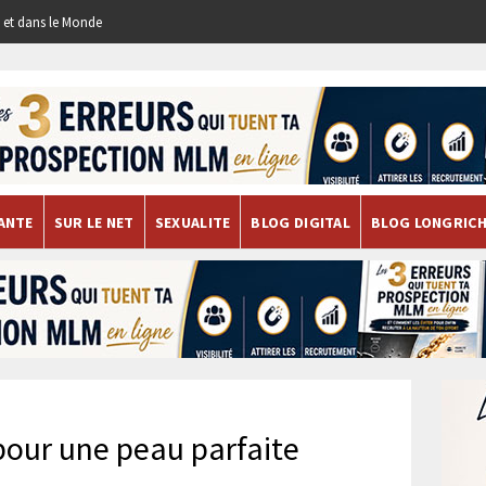
re et dans le Monde
ANTE
SUR LE NET
SEXUALITE
BLOG DIGITAL
BLOG LONGRIC
pour une peau parfaite