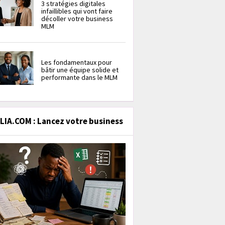
3 stratégies digitales
infaillibles qui vont faire
décoller votre business
MLM
Les fondamentaux pour
bâtir une équipe solide et
performante dans le MLM
IA.COM : Lancez votre business