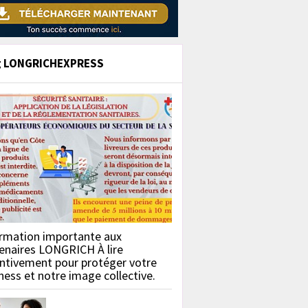
g LONGRICHEXPRESS
rmation importante aux
enaires LONGRICH À lire
ntivement pour protéger votre
ness et notre image collective.