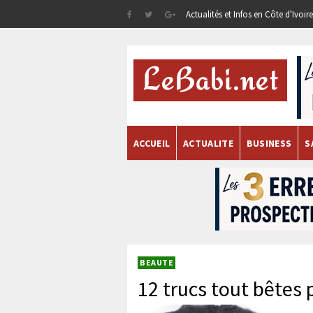
Actualités et Infos en Côte d'Ivoi
ACCUEIL
ACTUALITE
BUSINESS
S
BEAUTE
12 trucs tout bêtes 