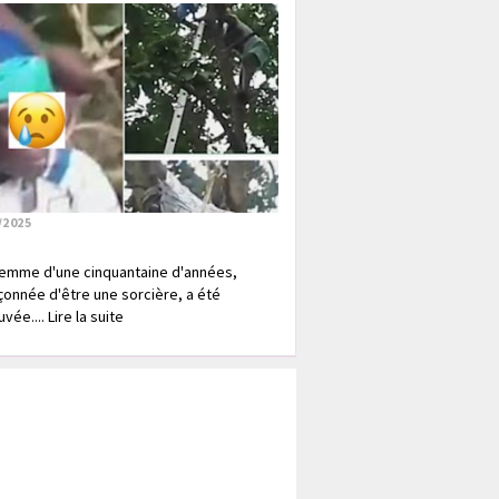
/2025
emme d'une cinquantaine d'années,
onnée d'être une sorcière, a été
vée.... Lire la suite