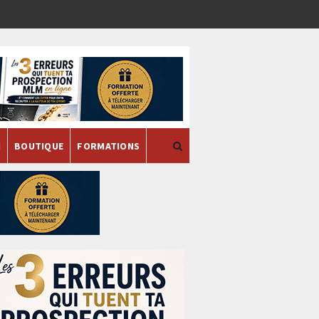
H
BOUTIQUE
FORMATIONS