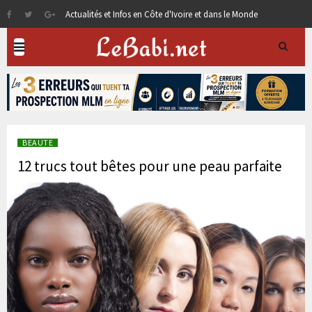
Actualités et Infos en Côte d'Ivoire et dans le Monde
BEAUTE
12 trucs tout bêtes pour une peau parfaite