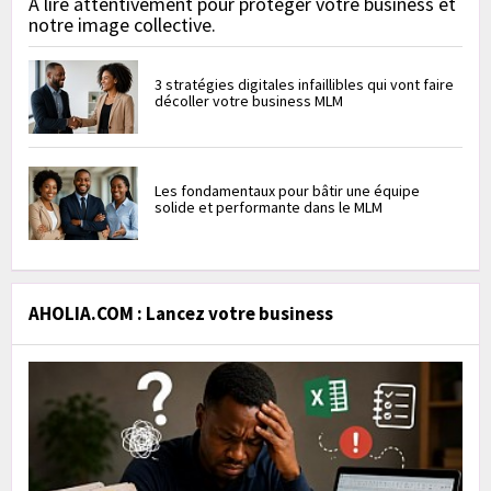
À lire attentivement pour protéger votre business et
notre image collective.
3 stratégies digitales infaillibles qui vont faire
décoller votre business MLM
Les fondamentaux pour bâtir une équipe
solide et performante dans le MLM
AHOLIA.COM : Lancez votre business