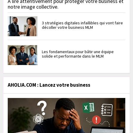
À lire attentivement pour protéger votre business et
notre image collective.
3 stratégies digitales infaillibles qui vont faire
décoller votre business MLM
Les fondamentaux pour bâtir une équipe
solide et performante dans le MLM
AHOLIA.COM : Lancez votre business