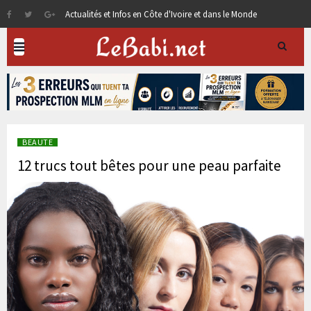
Actualités et Infos en Côte d'Ivoire et dans le Monde
BEAUTE
12 trucs tout bêtes pour une peau parfaite