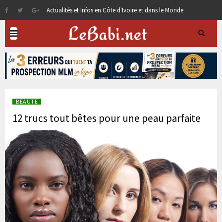
Actualités et Infos en Côte d'Ivoire et dans le Monde
BEAUTE
12 trucs tout bêtes pour une peau parfaite