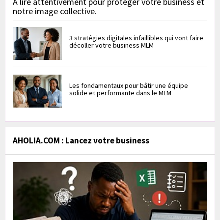
À lire attentivement pour protéger votre business et
notre image collective.
3 stratégies digitales infaillibles qui vont faire
décoller votre business MLM
Les fondamentaux pour bâtir une équipe
solide et performante dans le MLM
AHOLIA.COM : Lancez votre business