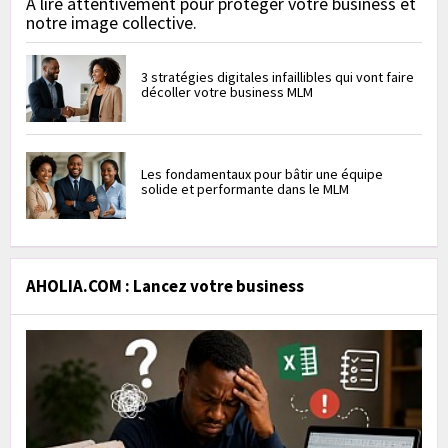
À lire attentivement pour protéger votre business et
notre image collective.
3 stratégies digitales infaillibles qui vont faire
décoller votre business MLM
Les fondamentaux pour bâtir une équipe
solide et performante dans le MLM
AHOLIA.COM : Lancez votre business