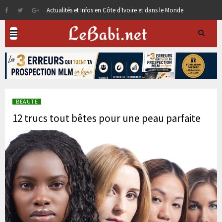
Actualités et Infos en Côte d'Ivoire et dans le Monde
BEAUTE
12 trucs tout bêtes pour une peau parfaite