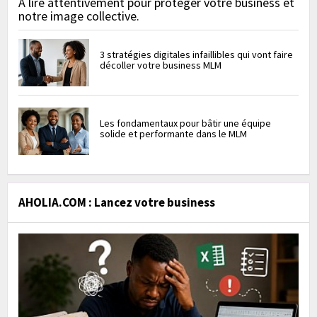
À lire attentivement pour protéger votre business et
notre image collective.
3 stratégies digitales infaillibles qui vont faire
décoller votre business MLM
Les fondamentaux pour bâtir une équipe
solide et performante dans le MLM
AHOLIA.COM : Lancez votre business