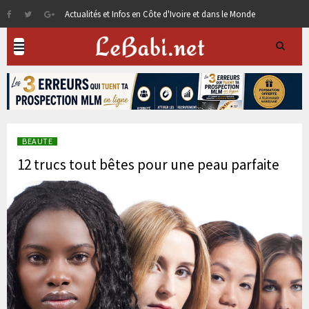
Actualités et Infos en Côte d'Ivoire et dans le Monde
BEAUTE
12 trucs tout bêtes pour une peau parfaite