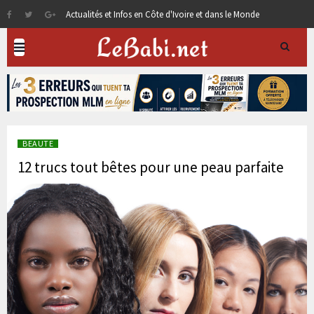
Actualités et Infos en Côte d'Ivoire et dans le Monde
BEAUTE
12 trucs tout bêtes pour une peau parfaite