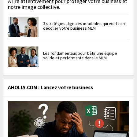
À lire attentivement pour protéger votre business et
notre image collective.
3 stratégies digitales infaillibles qui vont faire
décoller votre business MLM
Les fondamentaux pour bâtir une équipe
solide et performante dans le MLM
AHOLIA.COM : Lancez votre business