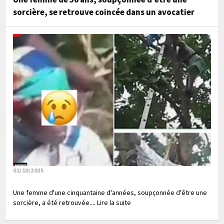
sorcière, se retrouve coincée dans un avocatier
02/10/2025
Une femme d'une cinquantaine d'années, soupçonnée d'être une
sorcière, a été retrouvée.... Lire la suite