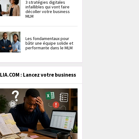
3 stratégies digitales
infaillibles qui vont faire
décoller votre business
MLM
Les fondamentaux pour
bâtir une équipe solide et
performante dans le MLM
IA.COM : Lancez votre business