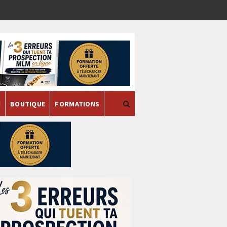
H
BOUTIQUE
FORMATIONS