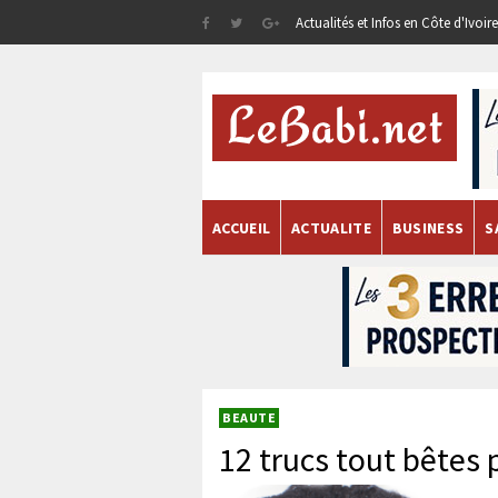
Actualités et Infos en Côte d'Ivoi
ACCUEIL
ACTUALITE
BUSINESS
S
BEAUTE
12 trucs tout bêtes 