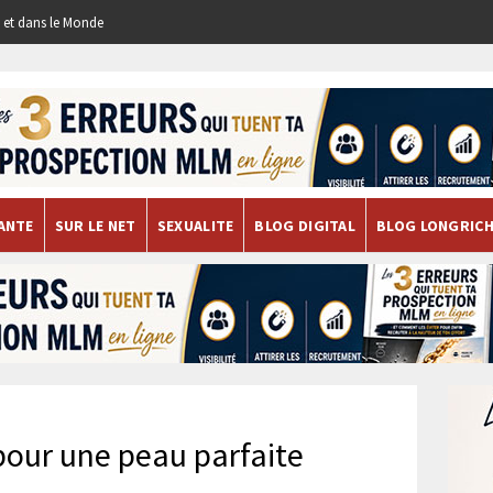
re et dans le Monde
ANTE
SUR LE NET
SEXUALITE
BLOG DIGITAL
BLOG LONGRIC
pour une peau parfaite