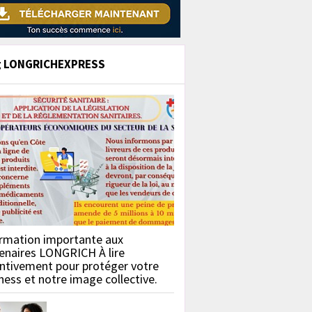
g LONGRICHEXPRESS
rmation importante aux
enaires LONGRICH À lire
ntivement pour protéger votre
ness et notre image collective.