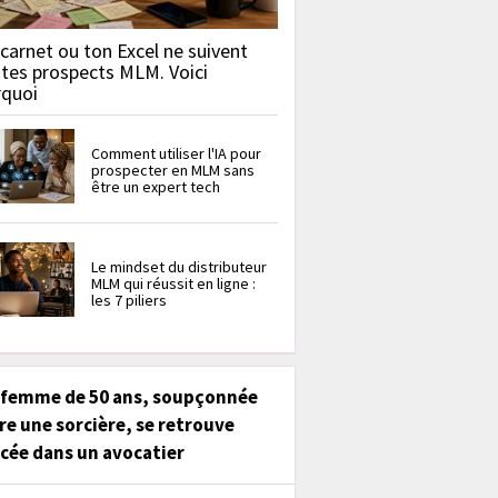
carnet ou ton Excel ne suivent
 tes prospects MLM. Voici
rquoi
Comment utiliser l'IA pour
prospecter en MLM sans
être un expert tech
Le mindset du distributeur
MLM qui réussit en ligne :
les 7 piliers
 femme de 50 ans, soupçonnée
re une sorcière, se retrouve
cée dans un avocatier