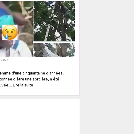
/2025
emme d'une cinquantaine d'années,
onnée d'être une sorcière, a été
vée.... Lire la suite