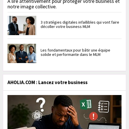
À lire attentivement pour protéger votre business et
notre image collective.
3 stratégies digitales infaillibles qui vont faire
décoller votre business MLM
Les fondamentaux pour bâtir une équipe
solide et performante dans le MLM
AHOLIA.COM : Lancez votre business