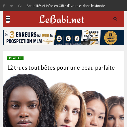
Actualités et Infos en Côte d'Ivoire et dans le Monde
BEAUTE
12 trucs tout bêtes pour une peau parfaite