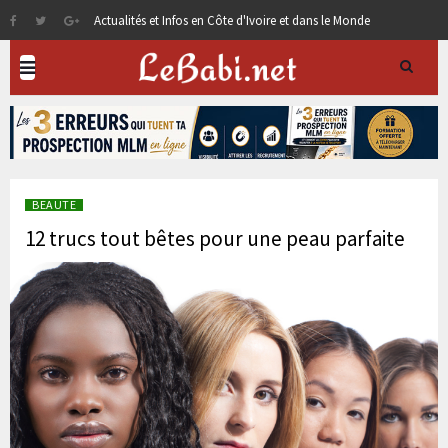
Actualités et Infos en Côte d'Ivoire et dans le Monde
BEAUTE
12 trucs tout bêtes pour une peau parfaite