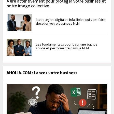
À lire attentivement pour protéger votre business et
notre image collective.
3 stratégies digitales infaillibles qui vont faire
décoller votre business MLM
Les fondamentaux pour bâtir une équipe
solide et performante dans le MLM
AHOLIA.COM : Lancez votre business