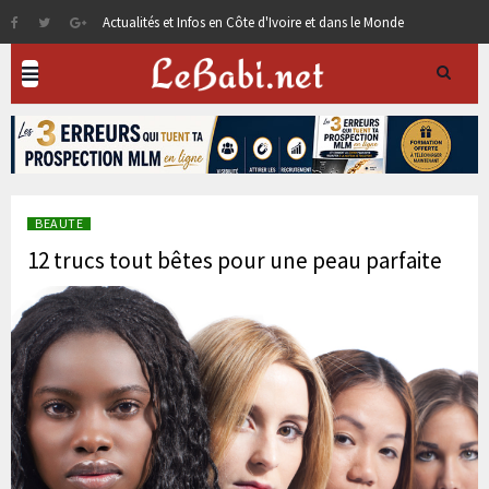
Actualités et Infos en Côte d'Ivoire et dans le Monde
BEAUTE
12 trucs tout bêtes pour une peau parfaite