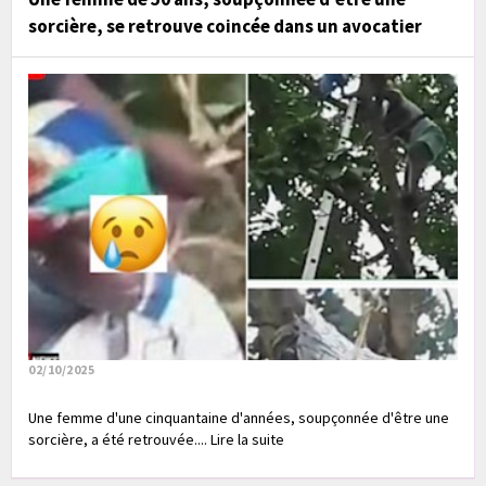
sorcière, se retrouve coincée dans un avocatier
02/10/2025
Une femme d'une cinquantaine d'années, soupçonnée d'être une
sorcière, a été retrouvée.... Lire la suite