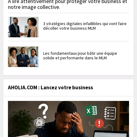
À lire attentivement pour protéger votre business et
notre image collective.
3 stratégies digitales infaillibles qui vont faire
décoller votre business MLM
Les fondamentaux pour bâtir une équipe
solide et performante dans le MLM
AHOLIA.COM : Lancez votre business