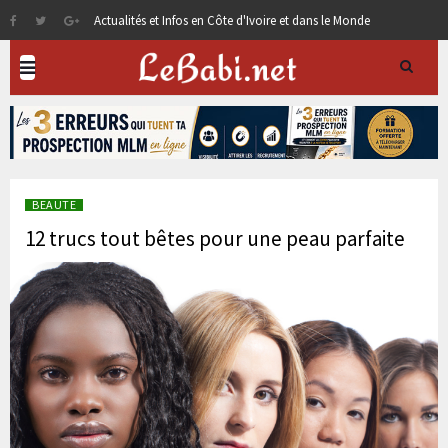
Actualités et Infos en Côte d'Ivoire et dans le Monde
BEAUTE
12 trucs tout bêtes pour une peau parfaite