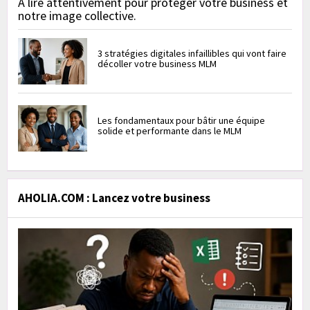
À lire attentivement pour protéger votre business et
notre image collective.
3 stratégies digitales infaillibles qui vont faire
décoller votre business MLM
Les fondamentaux pour bâtir une équipe
solide et performante dans le MLM
AHOLIA.COM : Lancez votre business