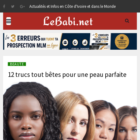
Actualités et Infos en Côte d'Ivoire et dans le Monde
BEAUTE
12 trucs tout bêtes pour une peau parfaite