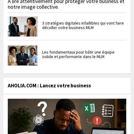
À lire attentivement pour protéger votre business et
notre image collective.
3 stratégies digitales infaillibles qui vont faire
décoller votre business MLM
Les fondamentaux pour bâtir une équipe
solide et performante dans le MLM
AHOLIA.COM : Lancez votre business