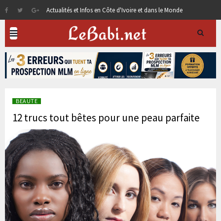
Actualités et Infos en Côte d'Ivoire et dans le Monde
BEAUTE
12 trucs tout bêtes pour une peau parfaite