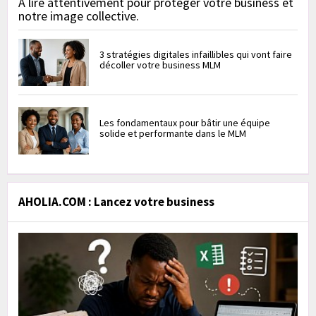
À lire attentivement pour protéger votre business et
notre image collective.
3 stratégies digitales infaillibles qui vont faire
décoller votre business MLM
Les fondamentaux pour bâtir une équipe
solide et performante dans le MLM
AHOLIA.COM : Lancez votre business