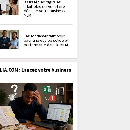
3 stratégies digitales
infaillibles qui vont faire
décoller votre business
MLM
Les fondamentaux pour
bâtir une équipe solide et
performante dans le MLM
IA.COM : Lancez votre business