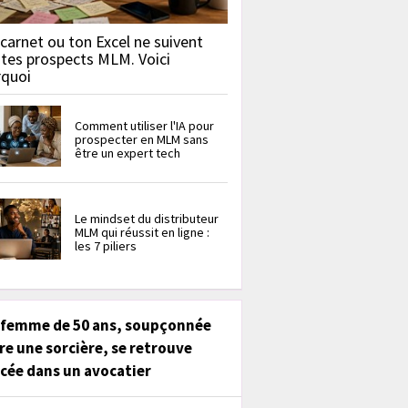
carnet ou ton Excel ne suivent
 tes prospects MLM. Voici
rquoi
Comment utiliser l'IA pour
prospecter en MLM sans
être un expert tech
Le mindset du distributeur
MLM qui réussit en ligne :
les 7 piliers
 femme de 50 ans, soupçonnée
re une sorcière, se retrouve
cée dans un avocatier