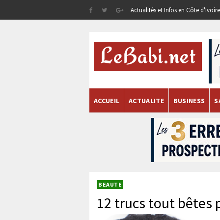
Actualités et Infos en Côte d'Ivoi
ACCUEIL
ACTUALITE
BUSINESS
S
BEAUTE
12 trucs tout bêtes 