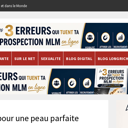
re et dans le Monde
ANTE
SUR LE NET
SEXUALITE
BLOG DIGITAL
BLOG LONGRIC
pour une peau parfaite