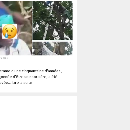
/2025
emme d'une cinquantaine d'années,
onnée d'être une sorcière, a été
vée.... Lire la suite