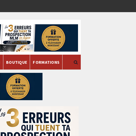
H
BOUTIQUE
FORMATIONS