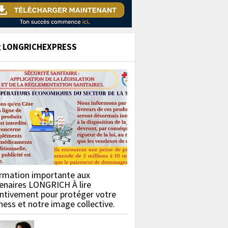
g LONGRICHEXPRESS
rmation importante aux
enaires LONGRICH À lire
ntivement pour protéger votre
ness et notre image collective.