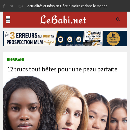
Actualités et Infos en Côte d'Ivoire et dans le Monde
BEAUTE
12 trucs tout bêtes pour une peau parfaite