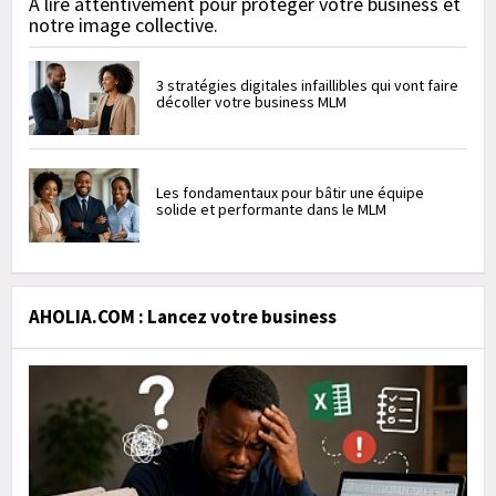
À lire attentivement pour protéger votre business et
notre image collective.
3 stratégies digitales infaillibles qui vont faire
décoller votre business MLM
Les fondamentaux pour bâtir une équipe
solide et performante dans le MLM
AHOLIA.COM : Lancez votre business