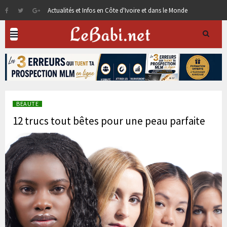
Actualités et Infos en Côte d'Ivoire et dans le Monde
BEAUTE
12 trucs tout bêtes pour une peau parfaite