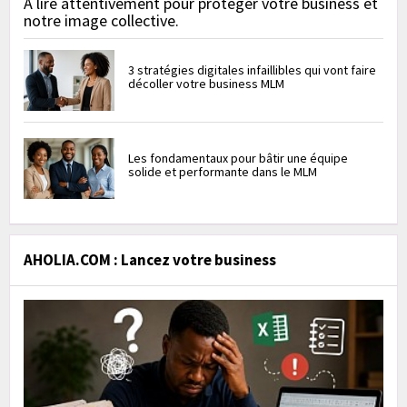
À lire attentivement pour protéger votre business et
notre image collective.
3 stratégies digitales infaillibles qui vont faire
décoller votre business MLM
Les fondamentaux pour bâtir une équipe
solide et performante dans le MLM
AHOLIA.COM : Lancez votre business