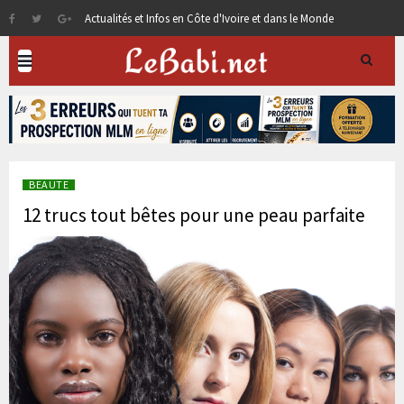
Actualités et Infos en Côte d'Ivoire et dans le Monde
BEAUTE
12 trucs tout bêtes pour une peau parfaite