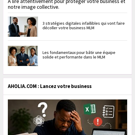
À lire attentivement pour protéger votre business et
notre image collective.
3 stratégies digitales infaillibles qui vont faire
décoller votre business MLM
Les fondamentaux pour bâtir une équipe
solide et performante dans le MLM
AHOLIA.COM : Lancez votre business