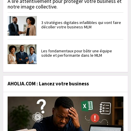
À lire attentivement pour protéger votre business et
notre image collective.
3 stratégies digitales infaillibles qui vont faire
décoller votre business MLM
Les fondamentaux pour bâtir une équipe
solide et performante dans le MLM
AHOLIA.COM : Lancez votre business