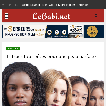
Actualités et Infos en Côte d'Ivoire et dans le Monde
BEAUTE
12 trucs tout bêtes pour une peau parfaite