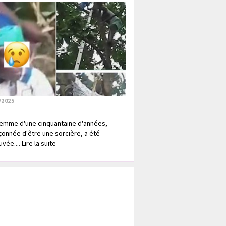
/2025
emme d'une cinquantaine d'années,
onnée d'être une sorcière, a été
vée.... Lire la suite