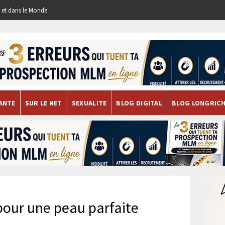
re et dans le Monde
ANTE
SUR LE NET
SEXUALITE
BLOG DIGITAL
BLOG LONGRIC
pour une peau parfaite