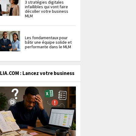
3 stratégies digitales
infaillibles qui vont faire
décoller votre business
MLM
Les fondamentaux pour
bâtir une équipe solide et
performante dans le MLM
IA.COM : Lancez votre business