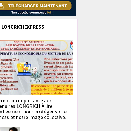
g LONGRICHEXPRESS
rmation importante aux
enaires LONGRICH À lire
ntivement pour protéger votre
ness et notre image collective.