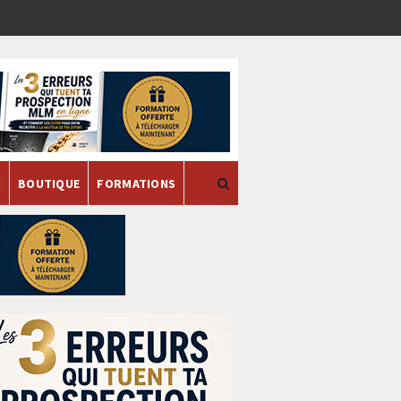
H
BOUTIQUE
FORMATIONS