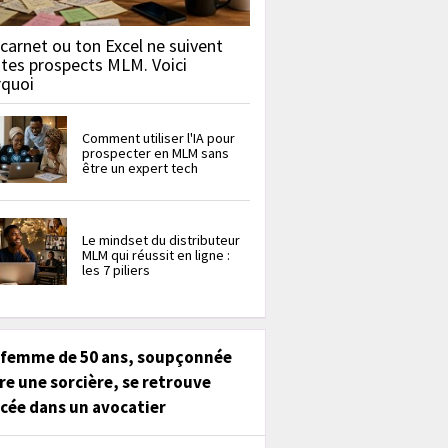
carnet ou ton Excel ne suivent
 tes prospects MLM. Voici
rquoi
Comment utiliser l'IA pour
prospecter en MLM sans
être un expert tech
Le mindset du distributeur
MLM qui réussit en ligne :
les 7 piliers
 femme de 50 ans, soupçonnée
re une sorcière, se retrouve
cée dans un avocatier