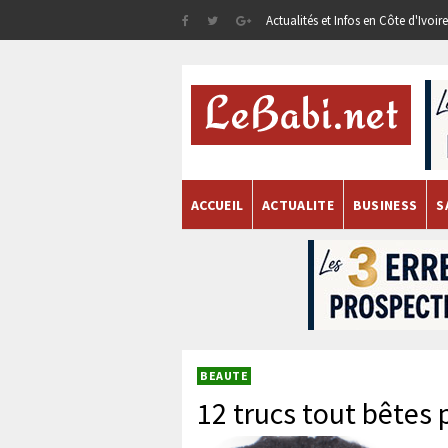
Actualités et Infos en Côte d'Ivoi
ACCUEIL
ACTUALITE
BUSINESS
S
BEAUTE
12 trucs tout bêtes 