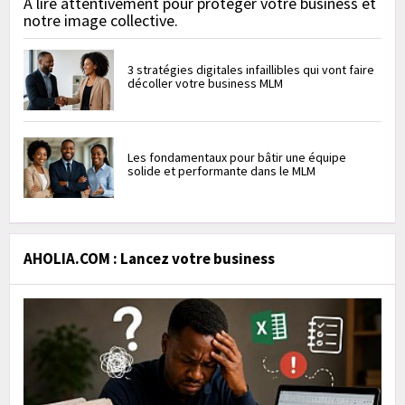
À lire attentivement pour protéger votre business et
notre image collective.
3 stratégies digitales infaillibles qui vont faire
décoller votre business MLM
Les fondamentaux pour bâtir une équipe
solide et performante dans le MLM
AHOLIA.COM : Lancez votre business