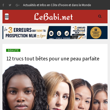
Actualités et Infos en Côte d'Ivoire et dans le Monde
BEAUTE
12 trucs tout bêtes pour une peau parfaite