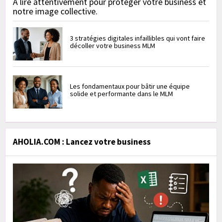
À lire attentivement pour protéger votre business et
notre image collective.
3 stratégies digitales infaillibles qui vont faire
décoller votre business MLM
Les fondamentaux pour bâtir une équipe
solide et performante dans le MLM
AHOLIA.COM : Lancez votre business