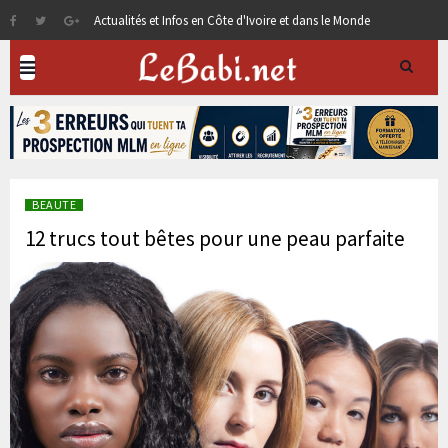
Actualités et Infos en Côte d'Ivoire et dans le Monde
BEAUTE
12 trucs tout bêtes pour une peau parfaite