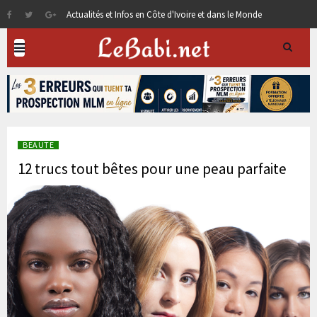
Actualités et Infos en Côte d'Ivoire et dans le Monde
BEAUTE
12 trucs tout bêtes pour une peau parfaite