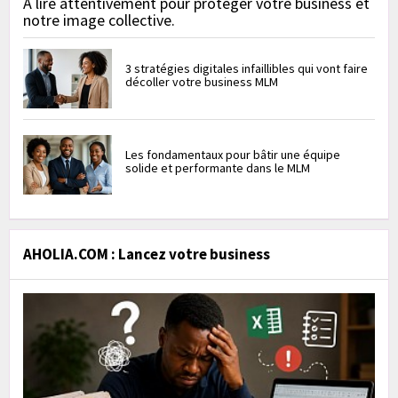
À lire attentivement pour protéger votre business et
notre image collective.
3 stratégies digitales infaillibles qui vont faire
décoller votre business MLM
Les fondamentaux pour bâtir une équipe
solide et performante dans le MLM
AHOLIA.COM : Lancez votre business