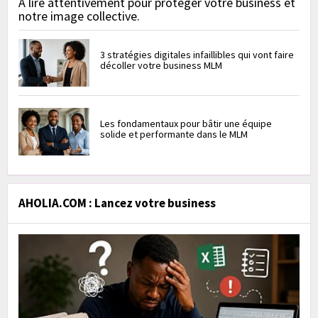
À lire attentivement pour protéger votre business et
notre image collective.
3 stratégies digitales infaillibles qui vont faire
décoller votre business MLM
Les fondamentaux pour bâtir une équipe
solide et performante dans le MLM
AHOLIA.COM : Lancez votre business