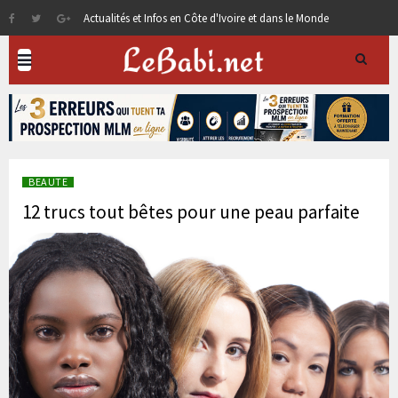
Actualités et Infos en Côte d'Ivoire et dans le Monde
BEAUTE
12 trucs tout bêtes pour une peau parfaite