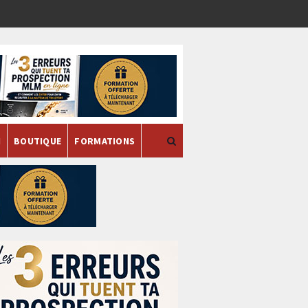
H
BOUTIQUE
FORMATIONS