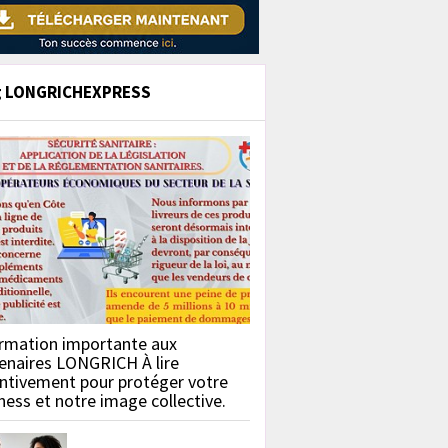
g LONGRICHEXPRESS
rmation importante aux
enaires LONGRICH À lire
ntivement pour protéger votre
ness et notre image collective.