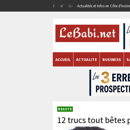
Actualités et Infos en Côte d'Ivoi
ACCUEIL
ACTUALITE
BUSINESS
S
BEAUTE
12 trucs tout bêtes 