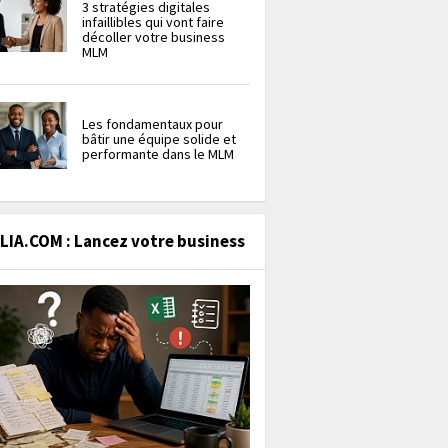
3 stratégies digitales
infaillibles qui vont faire
décoller votre business
MLM
Les fondamentaux pour
bâtir une équipe solide et
performante dans le MLM
IA.COM : Lancez votre business