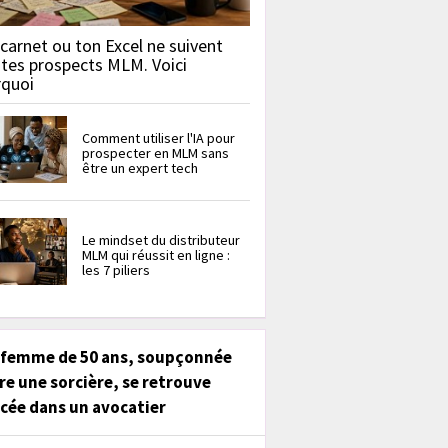
carnet ou ton Excel ne suivent
 tes prospects MLM. Voici
rquoi
Comment utiliser l'IA pour
prospecter en MLM sans
être un expert tech
Le mindset du distributeur
MLM qui réussit en ligne :
les 7 piliers
 femme de 50 ans, soupçonnée
re une sorcière, se retrouve
cée dans un avocatier