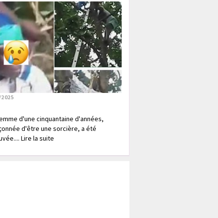
/2025
emme d'une cinquantaine d'années,
onnée d'être une sorcière, a été
vée.... Lire la suite