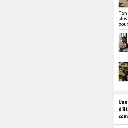
Ton 
plus
pou
Une
d'êt
coin