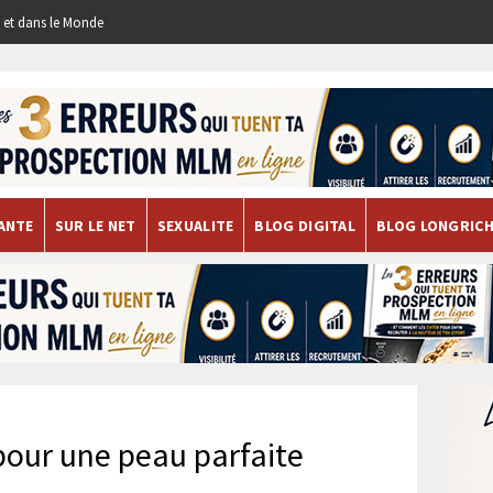
re et dans le Monde
ANTE
SUR LE NET
SEXUALITE
BLOG DIGITAL
BLOG LONGRIC
pour une peau parfaite