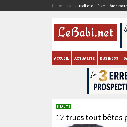
Actualités et Infos en Côte d'Ivoi
ACCUEIL
ACTUALITE
BUSINESS
S
BEAUTE
12 trucs tout bêtes 