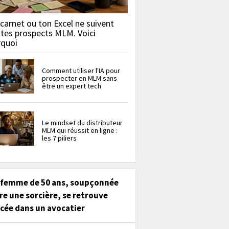
carnet ou ton Excel ne suivent
 tes prospects MLM. Voici
rquoi
Comment utiliser l'IA pour
prospecter en MLM sans
être un expert tech
Le mindset du distributeur
MLM qui réussit en ligne :
les 7 piliers
 femme de 50 ans, soupçonnée
re une sorcière, se retrouve
cée dans un avocatier