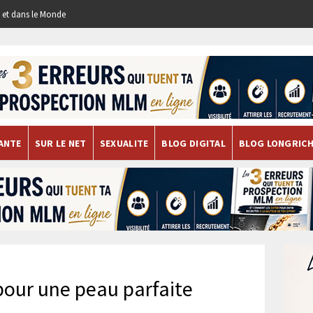
re et dans le Monde
ANTE
SUR LE NET
SEXUALITE
BLOG DIGITAL
BLOG LONGRIC
pour une peau parfaite