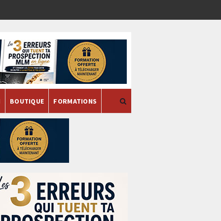
H
BOUTIQUE
FORMATIONS