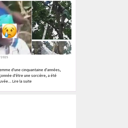
/2025
emme d'une cinquantaine d'années,
onnée d'être une sorcière, a été
vée.... Lire la suite