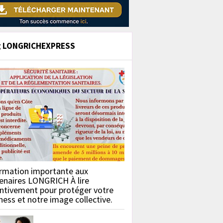
g LONGRICHEXPRESS
rmation importante aux
enaires LONGRICH À lire
ntivement pour protéger votre
ness et notre image collective.