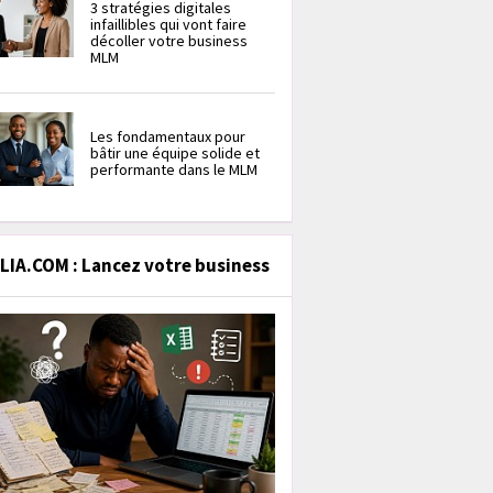
3 stratégies digitales
infaillibles qui vont faire
décoller votre business
MLM
Les fondamentaux pour
bâtir une équipe solide et
performante dans le MLM
IA.COM : Lancez votre business