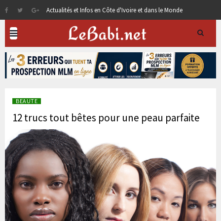
Actualités et Infos en Côte d'Ivoire et dans le Monde
BEAUTE
12 trucs tout bêtes pour une peau parfaite