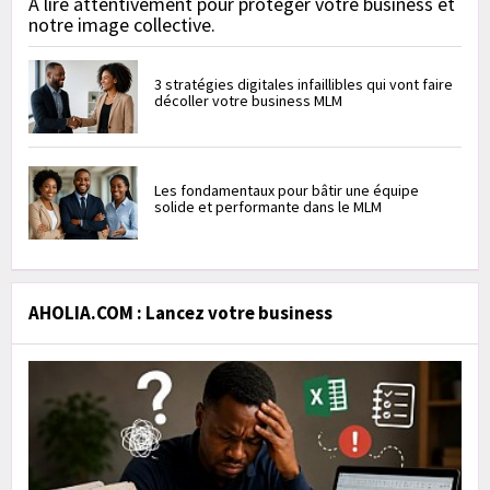
À lire attentivement pour protéger votre business et
notre image collective.
3 stratégies digitales infaillibles qui vont faire
décoller votre business MLM
Les fondamentaux pour bâtir une équipe
solide et performante dans le MLM
AHOLIA.COM : Lancez votre business