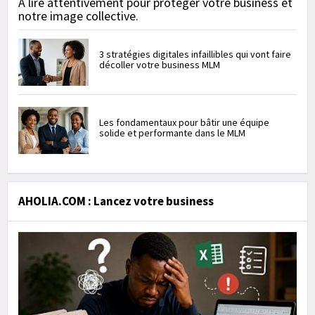
À lire attentivement pour protéger votre business et
notre image collective.
3 stratégies digitales infaillibles qui vont faire
décoller votre business MLM
Les fondamentaux pour bâtir une équipe
solide et performante dans le MLM
AHOLIA.COM : Lancez votre business