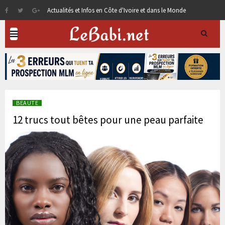
Actualités et Infos en Côte d'Ivoire et dans le Monde
BEAUTE
12 trucs tout bêtes pour une peau parfaite