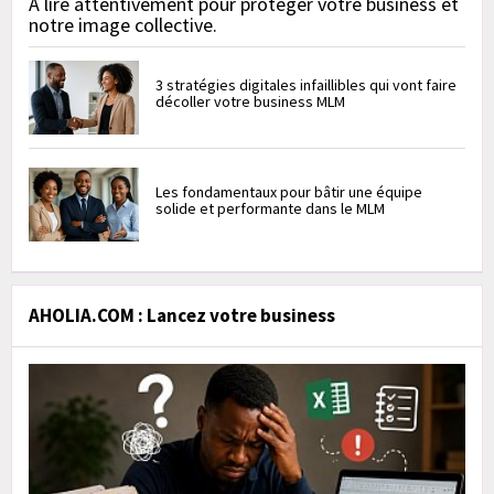
À lire attentivement pour protéger votre business et
notre image collective.
3 stratégies digitales infaillibles qui vont faire
décoller votre business MLM
Les fondamentaux pour bâtir une équipe
solide et performante dans le MLM
AHOLIA.COM : Lancez votre business