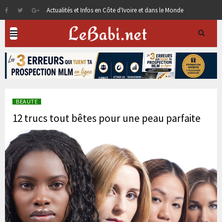
Actualités et Infos en Côte d'Ivoire et dans le Monde
BEAUTE
12 trucs tout bêtes pour une peau parfaite