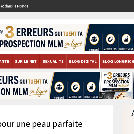
re et dans le Monde
ANTE
SUR LE NET
SEXUALITE
BLOG DIGITAL
BLOG LONGRIC
pour une peau parfaite