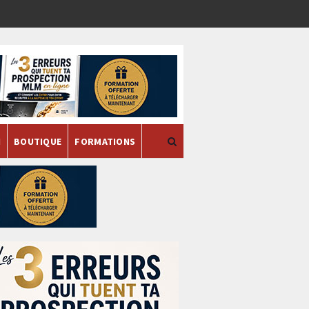
H
BOUTIQUE
FORMATIONS