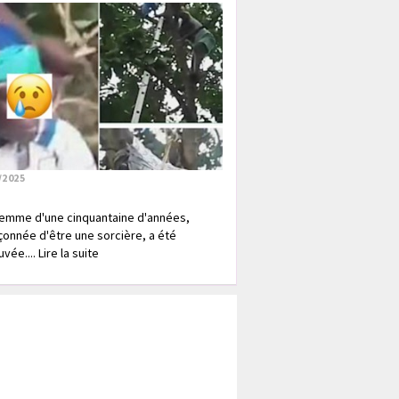
/2025
emme d'une cinquantaine d'années,
onnée d'être une sorcière, a été
vée.... Lire la suite