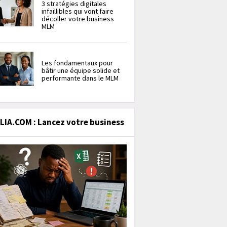
3 stratégies digitales
infaillibles qui vont faire
décoller votre business
MLM
Les fondamentaux pour
bâtir une équipe solide et
performante dans le MLM
IA.COM : Lancez votre business