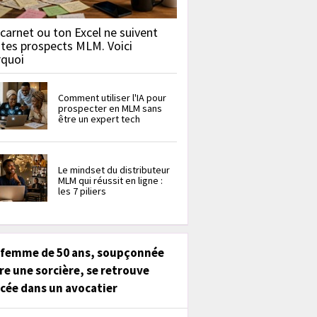
carnet ou ton Excel ne suivent
 tes prospects MLM. Voici
rquoi
Comment utiliser l'IA pour
prospecter en MLM sans
être un expert tech
Le mindset du distributeur
MLM qui réussit en ligne :
les 7 piliers
 femme de 50 ans, soupçonnée
re une sorcière, se retrouve
cée dans un avocatier