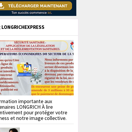
g LONGRICHEXPRESS
rmation importante aux
enaires LONGRICH À lire
ntivement pour protéger votre
ness et notre image collective.