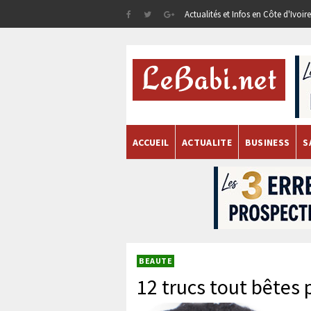
Actualités et Infos en Côte d'Ivoi
ACCUEIL
ACTUALITE
BUSINESS
S
BEAUTE
12 trucs tout bêtes 