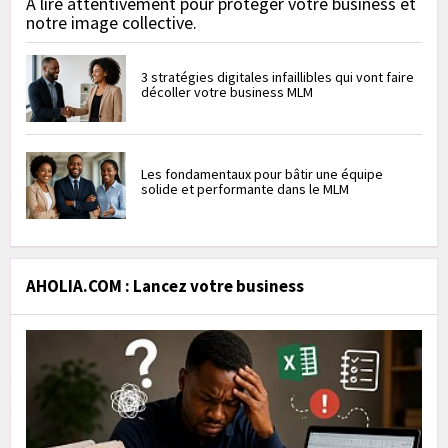
À lire attentivement pour protéger votre business et
notre image collective.
3 stratégies digitales infaillibles qui vont faire
décoller votre business MLM
Les fondamentaux pour bâtir une équipe
solide et performante dans le MLM
AHOLIA.COM : Lancez votre business