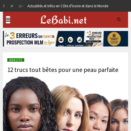
Actualités et Infos en Côte d'Ivoire et dans le Monde
BEAUTE
12 trucs tout bêtes pour une peau parfaite