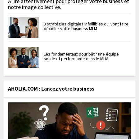
À lire attentivement pour protéger votre business et
notre image collective.
3 stratégies digitales infaillibles qui vont faire
décoller votre business MLM
Les fondamentaux pour bâtir une équipe
solide et performante dans le MLM
AHOLIA.COM : Lancez votre business