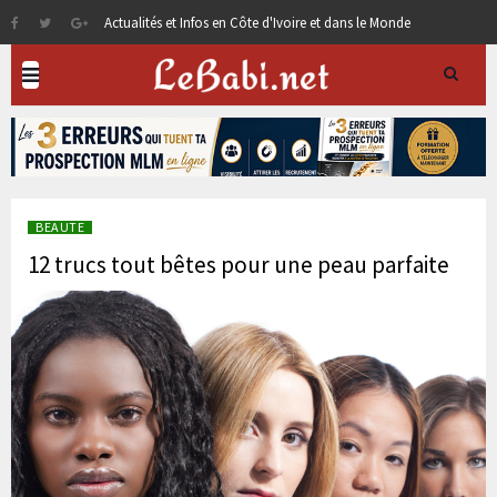
Actualités et Infos en Côte d'Ivoire et dans le Monde
BEAUTE
12 trucs tout bêtes pour une peau parfaite