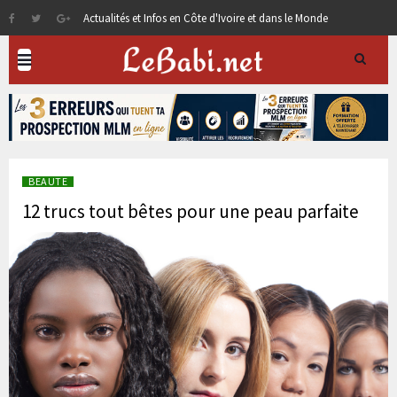
Actualités et Infos en Côte d'Ivoire et dans le Monde
BEAUTE
12 trucs tout bêtes pour une peau parfaite