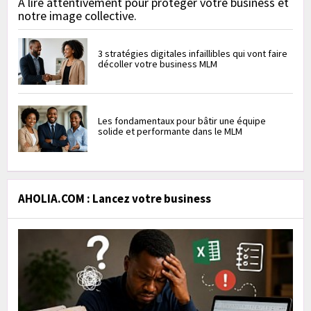
À lire attentivement pour protéger votre business et
notre image collective.
3 stratégies digitales infaillibles qui vont faire
décoller votre business MLM
Les fondamentaux pour bâtir une équipe
solide et performante dans le MLM
AHOLIA.COM : Lancez votre business