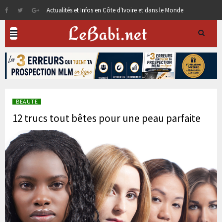
Actualités et Infos en Côte d'Ivoire et dans le Monde
BEAUTE
12 trucs tout bêtes pour une peau parfaite