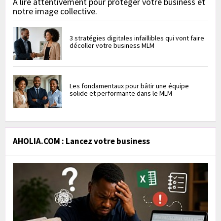
À lire attentivement pour protéger votre business et
notre image collective.
3 stratégies digitales infaillibles qui vont faire
décoller votre business MLM
Les fondamentaux pour bâtir une équipe
solide et performante dans le MLM
AHOLIA.COM : Lancez votre business