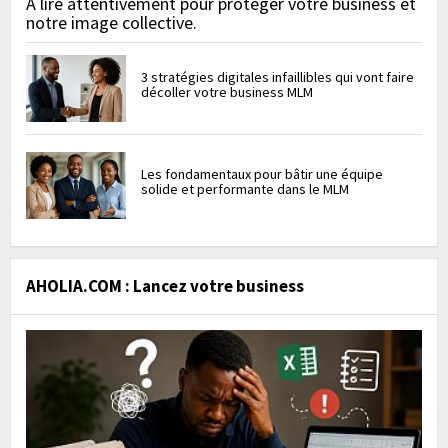
À lire attentivement pour protéger votre business et
notre image collective.
3 stratégies digitales infaillibles qui vont faire
décoller votre business MLM
Les fondamentaux pour bâtir une équipe
solide et performante dans le MLM
AHOLIA.COM : Lancez votre business