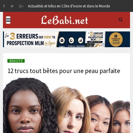
Actualités et Infos en Côte d'Ivoire et dans le Monde
BEAUTE
12 trucs tout bêtes pour une peau parfaite