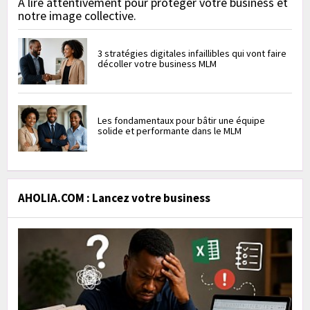
À lire attentivement pour protéger votre business et
notre image collective.
3 stratégies digitales infaillibles qui vont faire
décoller votre business MLM
Les fondamentaux pour bâtir une équipe
solide et performante dans le MLM
AHOLIA.COM : Lancez votre business