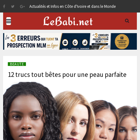
Actualités et Infos en Côte d'Ivoire et dans le Monde
BEAUTE
12 trucs tout bêtes pour une peau parfaite