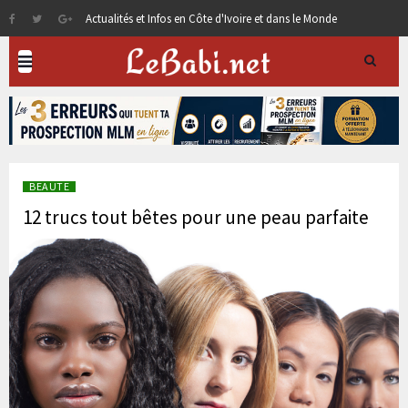
Actualités et Infos en Côte d'Ivoire et dans le Monde
BEAUTE
12 trucs tout bêtes pour une peau parfaite