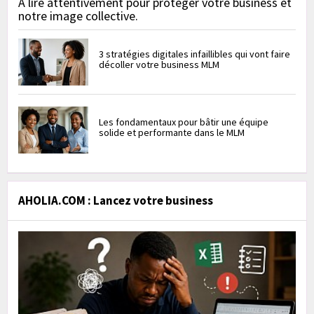
À lire attentivement pour protéger votre business et
notre image collective.
3 stratégies digitales infaillibles qui vont faire
décoller votre business MLM
Les fondamentaux pour bâtir une équipe
solide et performante dans le MLM
AHOLIA.COM : Lancez votre business