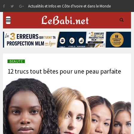
Actualités et Infos en Côte d'Ivoire et dans le Monde
BEAUTE
12 trucs tout bêtes pour une peau parfaite