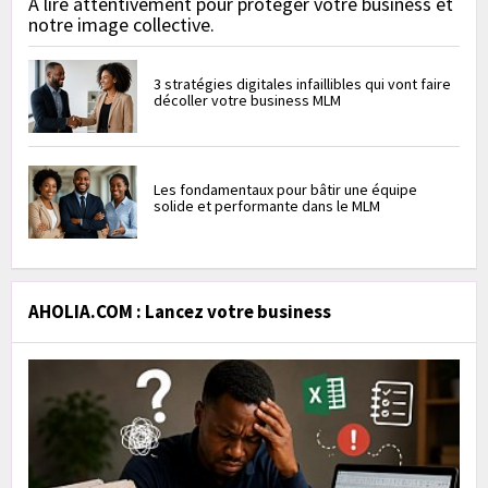
À lire attentivement pour protéger votre business et
notre image collective.
3 stratégies digitales infaillibles qui vont faire
décoller votre business MLM
Les fondamentaux pour bâtir une équipe
solide et performante dans le MLM
AHOLIA.COM : Lancez votre business