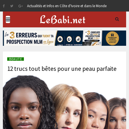
Actualités et Infos en Côte d'Ivoire et dans le Monde
BEAUTE
12 trucs tout bêtes pour une peau parfaite