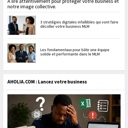
À lire attentivement pour protéger votre business et
notre image collective.
3 stratégies digitales infaillibles qui vont faire
décoller votre business MLM
Les fondamentaux pour bâtir une équipe
solide et performante dans le MLM
AHOLIA.COM : Lancez votre business