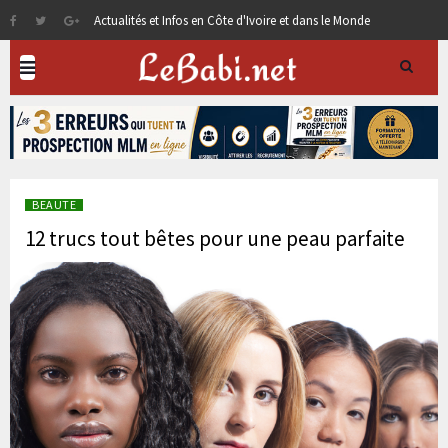
Actualités et Infos en Côte d'Ivoire et dans le Monde
BEAUTE
12 trucs tout bêtes pour une peau parfaite