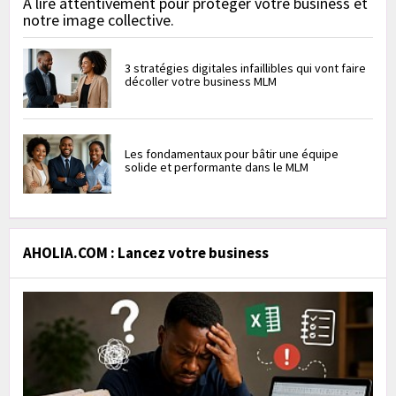
À lire attentivement pour protéger votre business et
notre image collective.
3 stratégies digitales infaillibles qui vont faire
décoller votre business MLM
Les fondamentaux pour bâtir une équipe
solide et performante dans le MLM
AHOLIA.COM : Lancez votre business