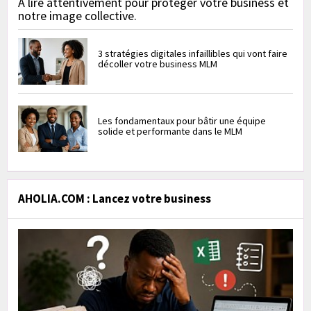
À lire attentivement pour protéger votre business et
notre image collective.
3 stratégies digitales infaillibles qui vont faire
décoller votre business MLM
Les fondamentaux pour bâtir une équipe
solide et performante dans le MLM
AHOLIA.COM : Lancez votre business