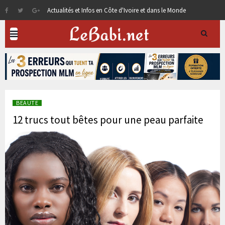
Actualités et Infos en Côte d'Ivoire et dans le Monde
BEAUTE
12 trucs tout bêtes pour une peau parfaite